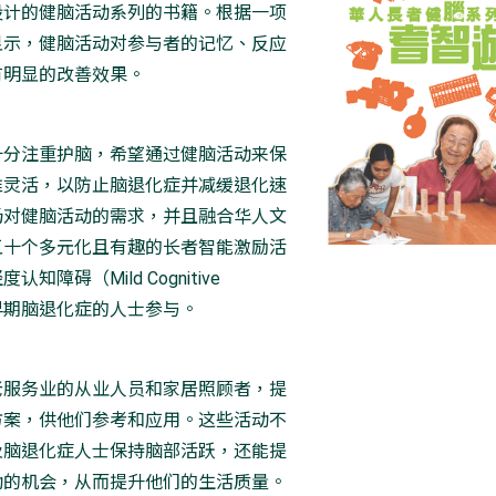
设计的健脑活动系列的书籍。根据一项
显示，健脑活动对参与者的记忆、反应
有明显的改善效果。
十分注重护脑，希望通过健脑活动来保
维灵活，以防止脑退化症并减缓退化速
场对健脑活动的需求，并且融合华人文
五十个多元化且有趣的长者智能激励活
知障碍（Mild Cognitive
t）和早期脑退化症的人士参与。
老服务业的从业人员和家居照顾者，提
方案，供他们参考和应用。这些活动不
及脑退化症人士保持脑部活跃，还能提
动的机会，从而提升他们的生活质量。