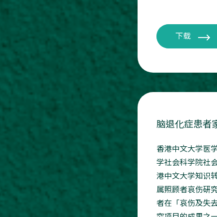
下载
脑退化症患者
香港中文大学医
学社会科学院社
港中文大学知识
属照顾者哀伤硏
者在「哀伤及失去
究项目的成果之