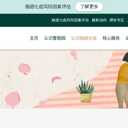
脑退化症风险因素评估
了解更多
脑退化症风险因素评估
最新动向
媒体专区
主页
认识耆智园
认识脑退化症
核心服务