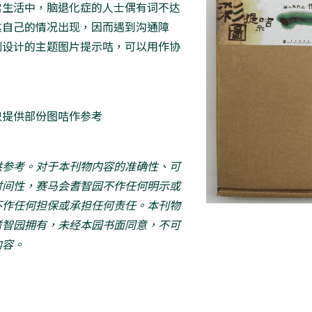
常生活中，脑退化症的人士偶有词不达
达自己的情况出现，因而遇到沟通障
别设计的主题图片提示咭，可以用作协
只提供部份图咭作参考
供参考。对于本刊物内容的准确性、可
时间性，赛马会耆智园不作任何明示或
不作任何担保或承担任何责任。本刊物
耆智园拥有，未经本园书面同意，不可
内容。