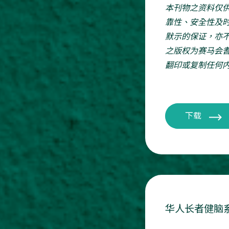
本刊物之资料仅
靠性、安全性及
默示的保证，亦
之版权为赛马会
翻印或复制任何
下载
华人长者健脑系