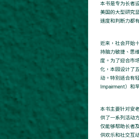
本书是专为长者
美国的大型研究
速度和判断力都
近来，社会开始
持脑力敏捷、思
度。为了迎合市
化，本园设计了
动。特别适合有轻度认
Impairmen
本书主要针对安
供了一系列活动
仅能够帮助长者
供欢乐和社交互