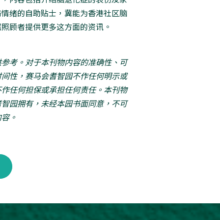
伤情绪的自助贴士，冀能为香港社区脑
属照顾者提供更多这方面的资讯。
供参考。对于本刊物内容的准确性、可
时间性，赛马会耆智园不作任何明示或
不作任何担保或承担任何责任。本刊物
耆智园拥有，未经本园书面同意，不可
内容。