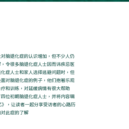
众对脑退化症的认识增加，但不少人仍
解，令很多脑退化症人士因而讳疾忌医
退化症人士和家人选择逃避问题时，但
极面对脑退化症的例子，他们抱著乐观
治疗和训练，对延缓病情有很大帮助
了四位初期脑退化症人士，并将内容辑
忆》，让读者一起分享受访者的心路历
加对此症的了解