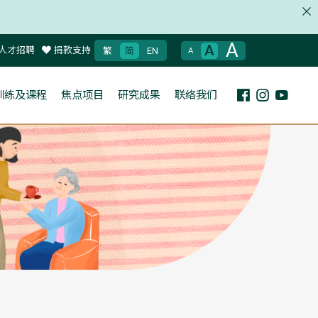
A
A
人才招聘
捐款支持
繁
简
EN
A
训练及课程
焦点项目
研究成果
联络我们