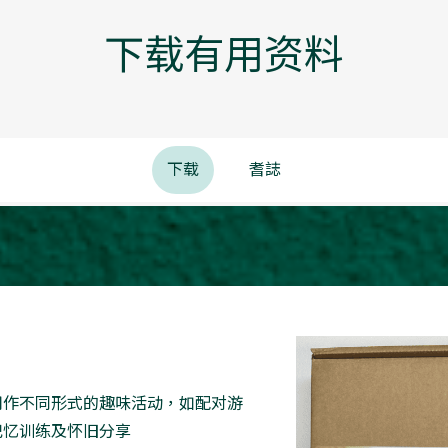
下载有用资料
下载
耆誌
用作不同形式的趣味活动，如配对游
记忆训练及怀旧分享