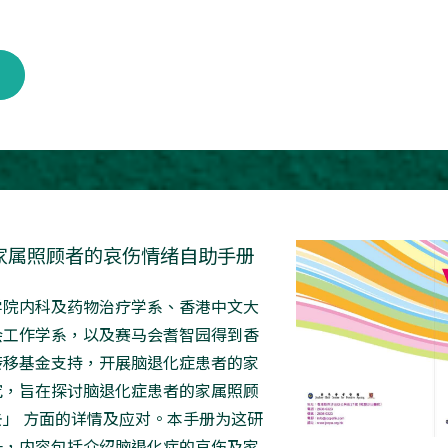
家属照顾者的哀伤情绪自助手册
学院内科及药物治疗学系、香港中文大
会工作学系，以及赛马会耆智园得到香
转移基金支持，开展脑退化症患者的家
究，旨在探讨脑退化症患者的家属照顾
」 方面的详情及应对。本手册为这研
一，内容包括介绍脑退化症的哀伤及家