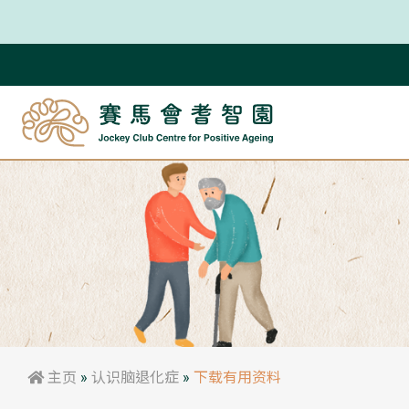
主页
»
认识脑退化症
»
下载有用资料