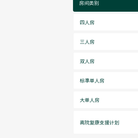
房间类别
四人房
三人房
双人房
标準单人房
大单人房
离院复康支援计划