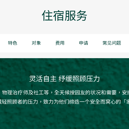
住宿服务
特色
对象
费用
申请
常见问题
灵活自主 纾缓照顾压力
、物理治疗师及社工等，全天候按园友的状况和需要，安
减轻照顾者的压力，致力为他们缔造一个安全而窝心的「