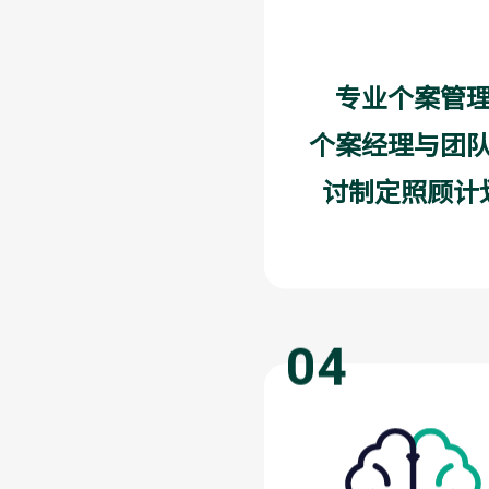
专业个案管
个案经理与团
讨制定照顾计
04