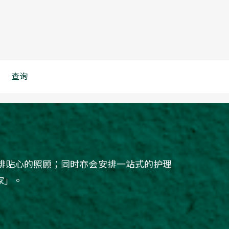
查询
排贴心的照顾；同时亦会安排一站式的护理
家」。