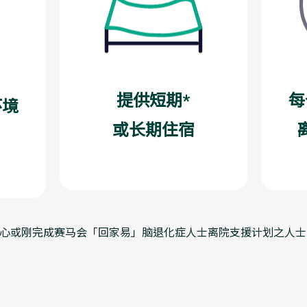
提供短期*
每
环境
或长期住宿
中心或刚完成赛马会「回家易」脑退化症人士离院支援计划之人士