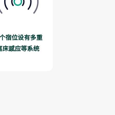
个宿位设有多重
离床感应等系统