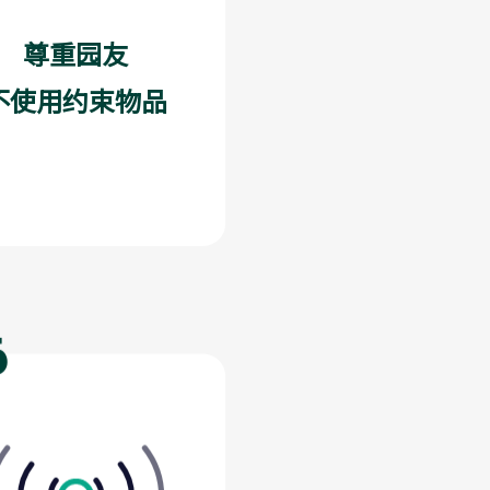
尊重园友
不使用约束物品
6