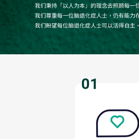
我们秉持「以人为本」的理念去照顾每一
我们尊重每一位脑退化症人士，仍有能力
我们盼望每位脑退化症人士可以活得自主
01