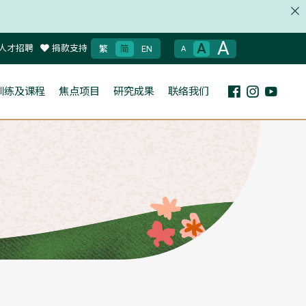
A
A
人才招聘
捐款支持
繁
简
EN
A
训练及课程
焦点项目
研究成果
联络我们