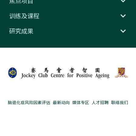
焦点项目
训练及课程
研究成果
脑退化症风险因素评估
最新动向
媒体专区
人才招聘
联络我们
捐款支持
赛马会耆智园是香港中文大学全资拥有的附属机构
私隐政策声明
资料查阅要求
免责声明
网页指南