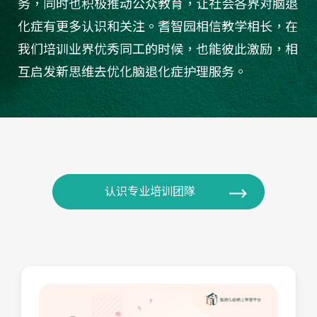
务，同时也积极推动公众教育，让社会各界对脑退
化症有更多认识和关注。耆智园相信教学相长，在
我们培训业界优秀同工的时候，也能彼此激励，相
互启发新思维去优化脑退化症护理服务。
认识专业培训团隊