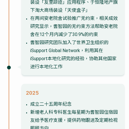
装设「友里踪迹」应用程序、于恒隆地产旗
下淘大商场装设「天使盒子」
在两间安老院舍试验推广无约束，相关成效
研究显示，耆智园的无约束方法帮助安老院
舍在12个月内减少了30.9%的约束
耆智园研究团队加入了世界卫生组织的
iSupport Global Network，利用其在
iSupport本地化研究的经验，协助其他国家
进行本地化工作
2025
成立二十五周年纪念
新增老人科专科医生每星期为耆智园住宿园
友给予医疗支援，提供药物跟进及定期检视
照顾方向