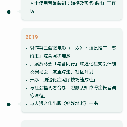
人士使用管道餵饲：道德及实务挑战」工作
坊
2019
製作第三套微电影《一双》，藉此推广「零
约束」院舍照护理念
开展赛马会「与耆同行」脑退化症支援计划
及赛马会「友里踪迹」社区计划
开办「脑退化症照顾技巧速成班」
与社会福利署合办「照顾认知障碍症长者训
练课程」
与大银合作出版《好好地老》一书