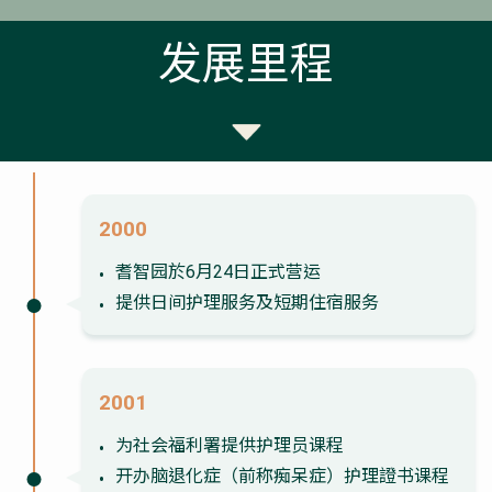
发展里程
2000
耆智园於6月24日正式营运
提供日间护理服务及短期住宿服务
2001
为社会福利署提供护理员课程
开办脑退化症（前称痴呆症）护理證书课程