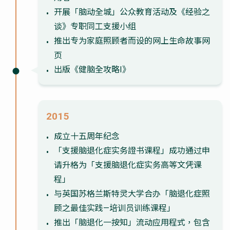
开展「脑动全城」公众教育活动及《经验之
谈》专职同工支援小组
推出专为家庭照顾者而设的网上生命故事网
页
出版《健脑全攻略I》
2015
成立十五周年纪念
「支援脑退化症实务證书课程」成功通过申
请升格为「支援脑退化症实务高等文凭课
程」
与英国苏格兰斯特灵大学合办「脑退化症照
顾之最佳实践—培训员训练课程」
推出「脑退化一按知」流动应用程式，包含