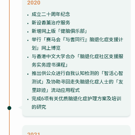
2020
成立二十周年纪念
新设香薰治疗服务
新增网上版「健脑俱乐部」
举行「赛马会『与耆同行』脑退化症支援计
划」网上博览
与香港中文大学合办「脑退化症社区支援服
务实务證书课程」
推出供公众进行自我认知检测的「智活心智
测试」及协助寻回走失脑退化症人士的「友
里踪迹」流动应用程式
完成6项有关优质脑退化症护理方案及培训
的研究
2021