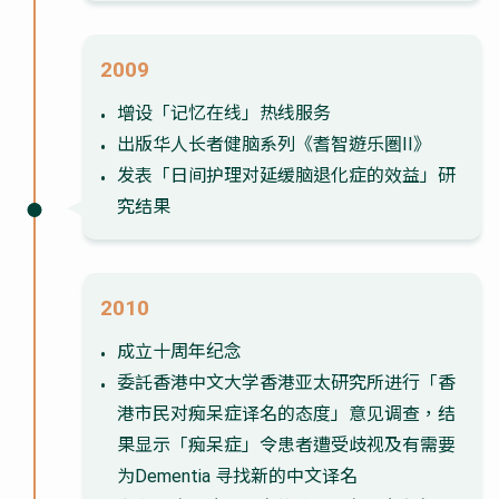
2009
增设「记忆在线」热线服务
出版华人长者健脑系列《耆智遊乐圏II》
发表「日间护理对延缓脑退化症的效益」研
究结果
2010
成立十周年纪念
委託香港中文大学香港亚太研究所进行「香
港市民对痴呆症译名的态度」意见调查，结
果显示「痴呆症」令患者遭受歧视及有需要
为Dementia 寻找新的中文译名