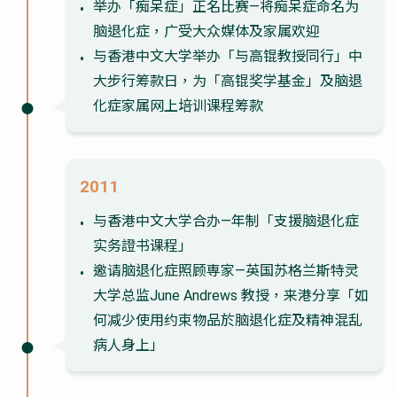
举办「痴呆症」正名比赛—将痴呆症命名为
脑退化症，广受大众媒体及家属欢迎
与香港中文大学举办「与高锟教授同行」中
大步行筹款日，为「高锟奖学基金」及脑退
化症家属网上培训课程筹款
2011
与香港中文大学合办—年制「支援脑退化症
实务證书课程」
邀请脑退化症照顾専家—英国苏格兰斯特灵
大学总监June Andrews 教授，来港分享「如
何减少使用约束物品於脑退化症及精神混乱
病人身上」