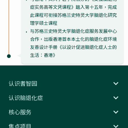
症实务高等文凭课程》踏入第十五年，完成
此课程可衔接苏格兰史特灵大学脑退化研究
理学硕士课程
与苏格兰史特灵大学脑退化症服务发展中心
合作，出版香港首本本土化的脑退化症环境
友善设计手册《以设计促进脑退化症人士的
生活：香港》
认识耆智园
认识脑退化症
核心服务
焦点项目