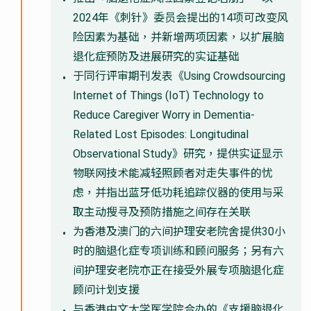
2024年《刺针》委员会提出的14项可改变风
险因素为基础，并新增两项因素，以扩展脑
退化症预防及进展研究的实证基础
于同行评审期刊发表《Using Crowdsourcing
Internet of Things (IoT) Technology to
Reduce Caregiver Worry in Dementia-
Related Lost Episodes: Longitudinal
Observational Study》研究，提供实证显示
物联网技术能减轻照顾者对走失事件的忧
虑，并指出蓝牙低功耗追踪仪器的使用与采
取主动搜寻及预防措施之间存在关联
为香港及澳门的六间护理安老院舍提供30小
时的脑退化症专项训练和顾问服务；另有六
间护理安老院亦正在接受外展专项脑退化症
顾问计划支援
与香港中文大学医学院合办的《支援脑退化