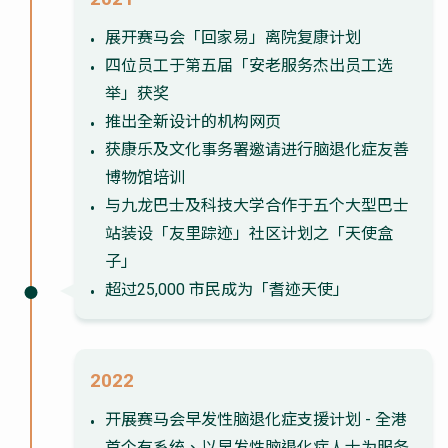
展开赛马会「回家易」离院复康计划
四位员工于第五届「安老服务杰出员工选
举」获奖
推出全新设计的机构网页
获康乐及文化事务署邀请进行脑退化症友善
博物馆培训
与九龙巴士及科技大学合作于五个大型巴士
站装设「友里踪迹」社区计划之「天使盒
子」
超过25,000 市民成为「耆迹天使」
2022
开展赛马会早发性脑退化症支援计划 - 全港
首个有系统、以早发性脑退化症人士为服务