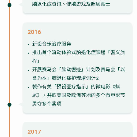
脑退化症资讯、健脑遊戏及照顾贴士
2016
新设音乐治疗服务
推出首个流动体验式脑退化症课程「耆义旅
程」
开展赛马会「脑动耆迹」计划及赛马会「以
耆为本」脑退化症护理培训计划
製作有关「预设医疗指示」的微电影《蚪
尾》，并於美国及欧洲等地的多个微电影节
勇夺多个奖项
2017