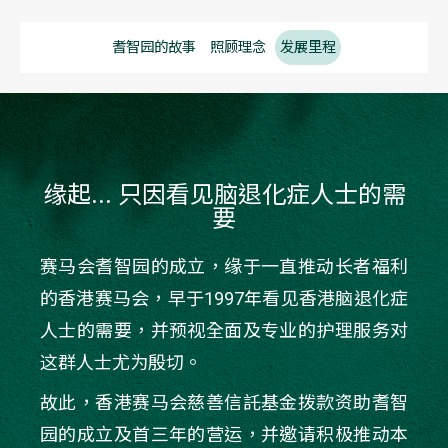
耆智园的故事
照顾理念
发展里程
缘起... 只因看见脑退化症人士的需
要
赛马会耆智园的成立，缘于一直推动长者福利
的香港赛马会，早于1997年看见香港脑退化症
人士的需要，并预视全面及专业的护理服务对
这群人士尤为殷切。
故此，香港赛马会慈善信託基金拨款资助耆智
园的成立及首三年的营运，并邀请积极推动本