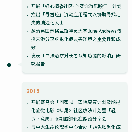
开展「好心情@社区-心安你得乐颐年」计划
推出「寻耆迹」流动应用程式以协助寻找走
失的脑退化人士
邀请英国苏格兰斯特灵大学June Andrews教
授来港分享脑退化症友善环境之重要性和成
效
发表「书法治疗对长者认知功能的影响」研
究报告
2018
开展赛马会「回家易」离院复康计划及脑退
化症微电影《蚪尾》社区放映计划暨「轻
诉．意愿」晚期脑退化症照顾分享会
与中大生命伦理学中心合办「避免脑退化症