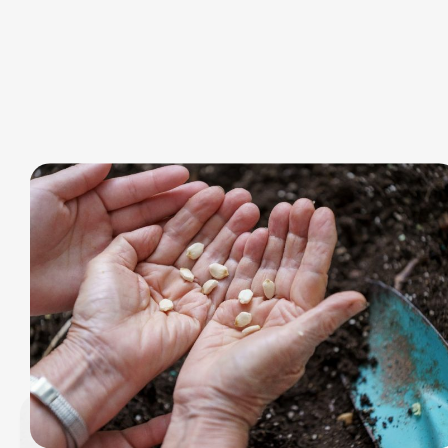
同行… 建立脑退化友善社区