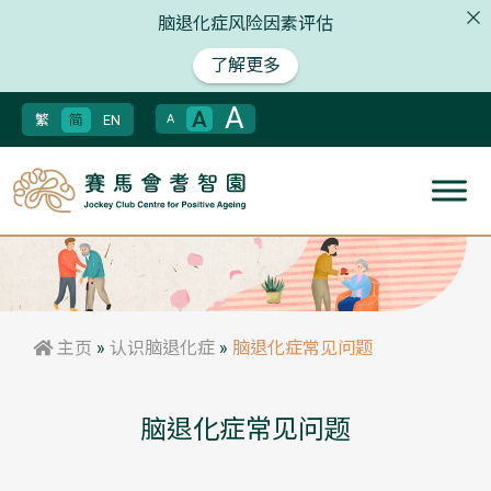
脑退化症风险因素评估
了解更多
A
A
繁
简
EN
A
主页
»
认识脑退化症
»
脑退化症常见问题
脑退化症常见问题