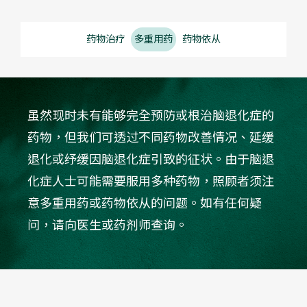
药物治疗
多重用药
药物依从
虽然现时未有能够完全预防或根治脑退化症的
药物，但我们可透过不同药物改善情况、延缓
退化或纾缓因脑退化症引致的征状。由于脑退
化症人士可能需要服用多种药物，照顾者须注
意多重用药或药物依从的问题。如有任何疑
问，请向医生或药剂师查询。