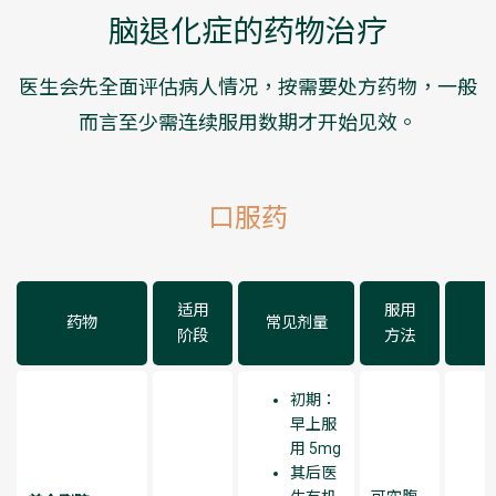
脑退化症的药物治疗​
医生会先全面评估病人情况，按需要处方药物，一般
而言至少需连续服用数期才开始见效。
口服药​
适用
服用
药物
常见剂量
阶段
方法
初期：
早上服
用 5mg
其后医