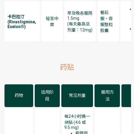
餐后
早及晚各服用
卡巴拉汀
1.5mg
轻至中
服，吞
(Rivastigmine,
(每天最高总
度
服整粒
Exelon®)
剂量：12mg)
胶囊
药贴​
适用阶
服用方
药物
常见剂量
段
法
每24小时换一
块贴 (4.6 或
9.5 mg)
能提供