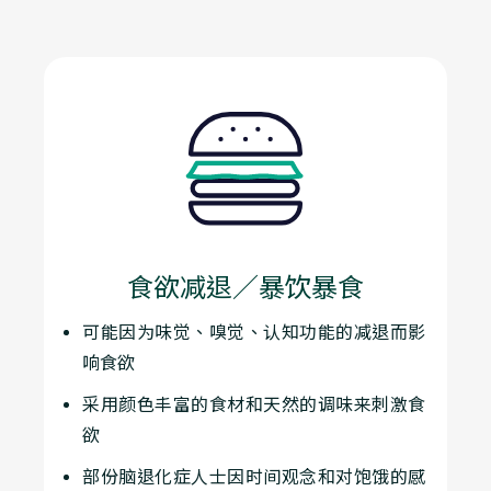
食欲减退／暴饮暴食
可能因为味觉、嗅觉、认知功能的减退而影
响食欲
采用颜色丰富的食材和天然的调味来刺激食
欲
部份脑退化症人士因时间观念和对饱饿的感