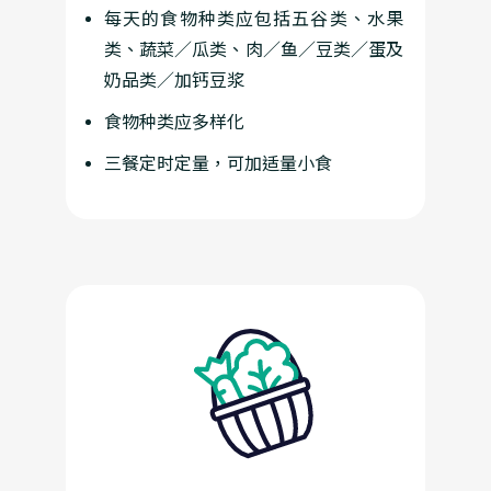
每天的食物种类应包括五谷类、水果
类、蔬菜／瓜类、肉／鱼／豆类／蛋及
奶品类／加钙豆浆
食物种类应多样化
三餐定时定量，可加适量小食