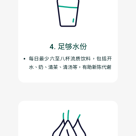
4. 足够水份
每日最少六至八杯流质饮料，包括开
水、奶、清茶、清汤等，有助新陈代谢