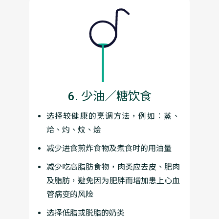
6. 少油／糖饮食
选择较健康的烹调方法，例如︰蒸、
烚、灼、炆、烩
减少进食煎炸食物及煮食时的用油量
减少吃高脂肪食物，肉类应去皮、肥肉
及脂肪，避免因为肥胖而增加患上心血
管病变的风险
选择低脂或脱脂的奶类