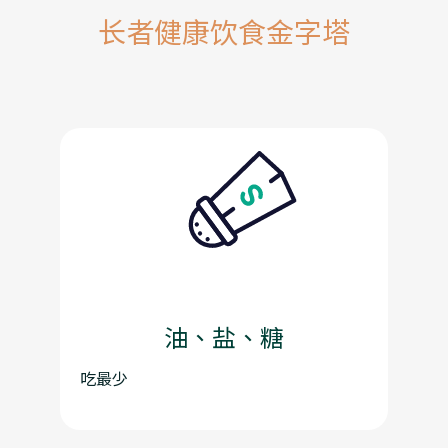
长者健康饮食金字塔
油、盐、糖
吃最少