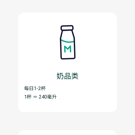
奶品类
每日1-2杯
1杯 ＝ 240毫升