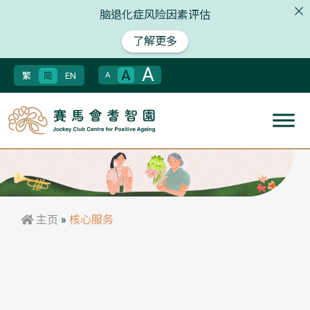
脑退化症风险因素评估
了解更多
A
A
繁
简
EN
A
主页
»
核心服务