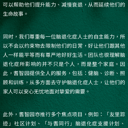
可以帮助他们提升能力、减慢衰退，从而延续他们的
生命故事。
同时，我们尊重每一位脑退化症人士的自主能力，所
以不会以约束物去限制他们的日常，好让他们跟其他
人一样能平等而有尊严地好好生活。团队也很理解脑
退化症所影响的并不只是个人，而是整个家庭。因
此，耆智园提供全人的服务，包括：健脑、诊断、照
顾和训练，从多方面去守护脑退化症人士，让他们的
家人可以安心无忧地面对挚爱的需要。
此外，耆智园亦推行多个焦点项目，例如：「友里踪
迹」社区计划、「与耆同行」脑退化症支援计划、