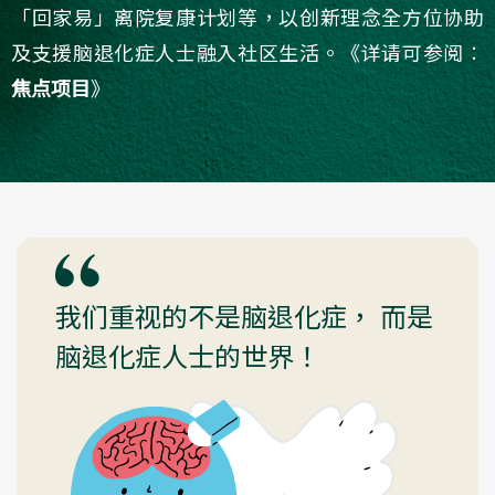
「回家易」离院复康计划等，以创新理念全方位协助
及支援脑退化症人士融入社区生活。《详请可参阅︰
焦点项目
》
我们重视的不是脑退化症， 而是
脑退化症人士的世界！