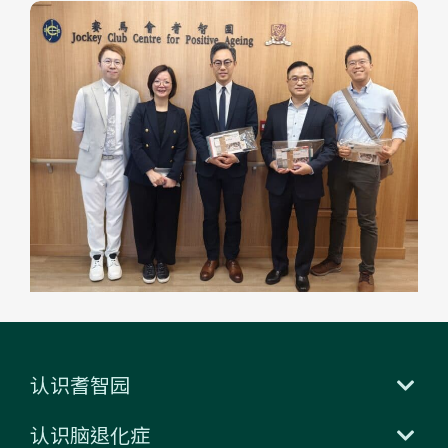
认识耆智园
认识脑退化症