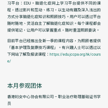
习平台：EDU。脑退化症网上学习平台提供不同的课
程，透过影片和互动、练习，以生动有趣及深入浅出的
方式分享脑退化症知识和照顾技巧。用户可以透过平台
随时随地、灵活自主了解脑退化症知识。每个课程都会
提供笔记，让用户可以掌握重点，随时重温照顾要诀。
目前平台已经推出全新一季的课程内容，为照顾者提供
「基本护理及复康技巧课程」。有兴趣人士可以透过以
下网站了解及报读课程：
https://edu.jccpa.org.hk/cours
e/
本月参观团体
香港妇女中心协会有限公司 – 职业治疗助理基础证书学
员