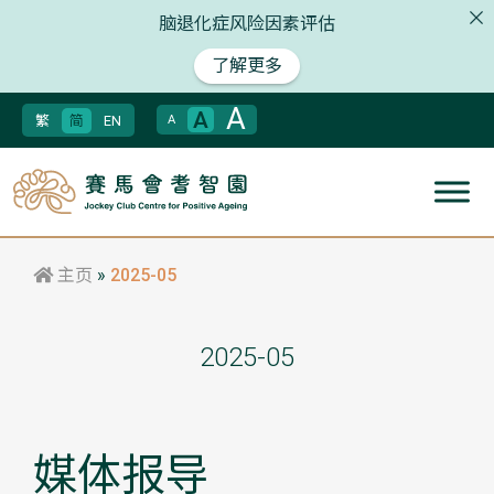
脑退化症风险因素评估
了解更多
A
A
繁
简
EN
A
主页
»
2025-05
2025-05
媒体报导