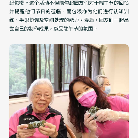
起包糉。这个活动不但能勾起园友们对于端午节的回忆
并提醒他们节日的莅临，而包糉亦为他们进行认知训
练、手眼协调及空间处理的能力。最后，园友们一起品
尝自己的制作成果，感受端午节的氛围。