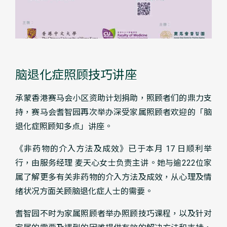
脑退化症照顾技巧讲座
承蒙香港赛马会小区资助计划捐助，照顾者们的鼎力支
持，赛马会耆智园再次举办深受家属照顾者欢迎的「脑
退化症照顾知多点」讲座。
《非药物的介入方法及成效》已于本月 17 日顺利举
行，由服务经理 麦天心女士负责主讲。她与逾222位家
属了解更多有关非药物的介入方法及成效，从心理及情
绪状况方面关顾脑退化症人士的需要。
耆智园不时为家属照顾者举办照顾技巧课程，以及针对