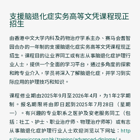
支援脑退化症实务高等文凭课程现正
招生
由香港中文大学内科及药物治疗学系主办、赛马会耆智
园合办的一年制的支援脑退化症实务高等文凭课程现正
招生。课程目的让业界同工或有志从事脑退化症护理行
业人士，提供一个全面的学习平台，通过多角度的探索
和跨专业介入，学员将深入了解脑退化症，并学习到实
际应用的护理技巧和知识。
课程修业期由2025年9月至2026年4月，为1年2学期
制。报名期限将由即日起到2025年7月28日（星期
一）。有兴趣的专业职系之医护及安老服务同工（包
括：社工、护士、职业治疗师、物理治疗师等）或有志
从事脑退化症护理行业人士欢迎浏览以下网址：
http
s://www.jccpa.org.hk/training/advanced-diploma/
。