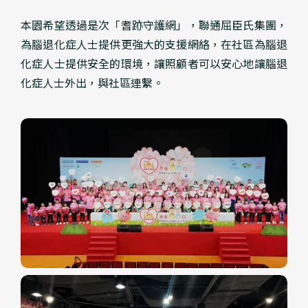
本園希望透過是次「耆跡守護網」，聯通屈臣氏集團，
為腦退化症人士提供更強大的支援網絡，在社區為腦退
化症人士提供安全的環境，讓照顧者可以安心地讓腦退
化症人士外出，與社區連繫。