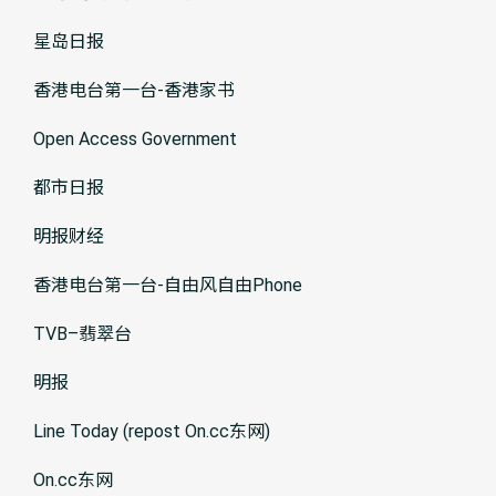
星岛日报
香港电台第一台-香港家书
Open Access Government
都市日报
明报财经
香港电台第一台-自由风自由Phone
TVB–翡翠台
明报
Line Today (repost On.cc东网)
On.cc东网