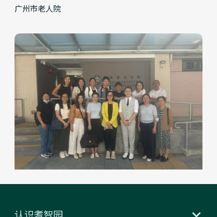
广州市老人院
认识耆智园