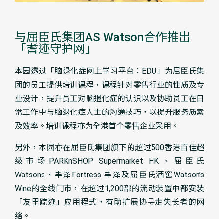
与屈臣氏集团AS Watson合作推出
「耆迹守护网」
本园透过「脑退化症网上学习平台：EDU」为屈臣氏集
团的员工提供培训课程，课程针对零售行业的性质及专
业设计，提升员工对脑退化症的认识以及协助员工在日
常工作中与脑退化症人士的沟通技巧，以提升服务质素
及效率。培训课程亦为全港首个零售企业采用。
另外，本园亦在屈臣氏集团旗下的超过500香港百佳超
级市场PARKnSHOP Supermarket HK、屈臣氏
Watsons、丰泽Fortress 丰泽及屈臣氏酒窖Watson’s
Wine的全线门市，在超过1,200部的流动装置中都安装
「友里踪迹」应用程式，有助扩展协寻走失长者的网
络。