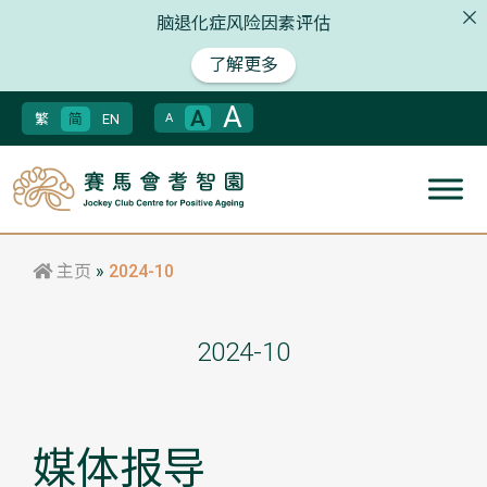
脑退化症风险因素评估
了解更多
A
A
繁
简
EN
A
主页
»
2024-10
2024-10
媒体报导