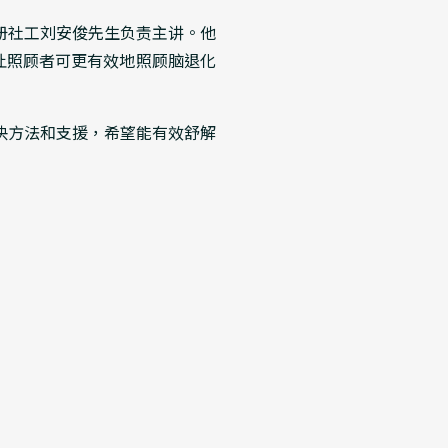
注册社工刘安俊先生负责主讲。他
让照顾者可更有效地照顾脑退化
决方法和支援，希望能有效舒解