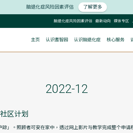
脑退化症风险因素评估
了解更多
脑退化症风险因素评估
最新动向
媒体专区
主页
认识耆智园
认识脑退化症
核心服务
2022-12
社区计划
护踪」。照顾者可安在家中，透过网上影片与教学完成整个申请