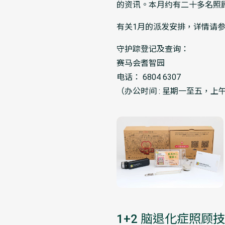
的资讯。本月约有二十多名照
有关1月的派发安排，详情请
守护踪登记及查询：
赛马会耆智园
电话： 6804 6307
（办公时间 : 星期一至五，上
1+2 脑退化症照顾技巧