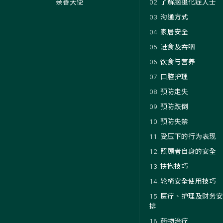
亲善大使
02. 了解脑退化症人士
03. 沟通方式
04. 家居安全
05. 进食及吞咽
06. 饮食与营养
07. 口腔护理
08. 预防走失
09. 预防跌倒
10. 预防失禁
11. 受压下的行为表现
12. 照顾者自身的安全
13. 扶抱技巧
14. 轮椅安全使用技巧
15. 医疗、护理及财务安
排
16. 药物治疗