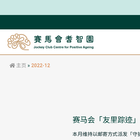
主页
»
2022-12
赛马会「友里踪迹」
本月维持以邮寄方式派发「守