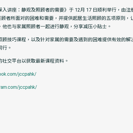
入讲座：静观及照顾者的需要》于 12月 17 日顺利举行，由
分享照顾者所面对的困难和需要，并提供起居生活照顾的五项原则，
，他也与家属照顾者一起进行静观，分享减压小贴士。
照顾技巧课程，以及针对家属的需要及遇到的困难提供有效的解
同行。
的社交平台以获取最新课程资料。
ook.com/jccpahk/
gram.com/jccpahk/