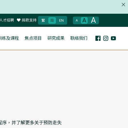
A
A
人才招聘
捐款支持
繁
简
EN
A
训练及课程
焦点项目
研究成果
联络我们
程序，并了解更多关于预防走失