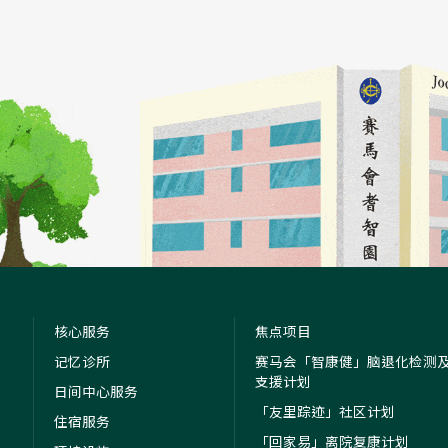
核心服务
焦点项目
记忆诊所
赛马会「智康健」脑退化检测
支援计划
日间中心服务
「友里踪迹」社区计划
住宿服务
「回家易」离院复康计划