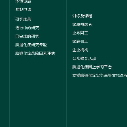
环境设施
1
参观申请
训练及课程
研究成果
家属照顾者
进行中的研究
业界同工
已完成的研究
家庭佣工
脑退化症研究专题
企业机构
脑退化症风险因素评估
公众教育活动
脑退化症网上学习平台
支援脑退化症实务高等文凭课