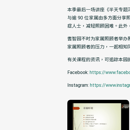
本季最后一场讲座《半天专题深
与逾 90 位家属由多方面
症人士，减轻照顾困难。此外
耆智园不时为家属照顾者举办
家属照顾者的压力，一起相知
有关课程的资讯，可追踪本园
Facebook:
https://www.faceb
Instagram:
https://www.insta