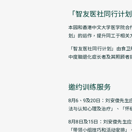
「智友医社同行计划
本园和香港中文大学医学院合
划」的运作，提升同工于相关
「智友医社同行计划」由食卫
中度脑退化症长者及其照顾者
邀约训练服务
8月6、9及20日：刘安俊
法与认知心理及治疗」、「怀
8月8日及15日：刘安俊先
「带领小组技巧和活动安排」