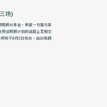
三场)
晚期照顾分享会，希望一方面与家
在预设照顾计划的话题上互相交
养院于8月3日协办，由训练顾