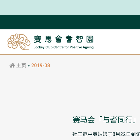
主页
»
2019-08
赛马会「与耆同行」
社工范中英姑娘于8月22日