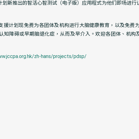
计划新推出的智活心智测试（电子版）应用程式为他们即场进行
支援计划现免费为各团体及机构进行大脑健康教育，以及免费为
认知障碍或早期脑退化症，从而及早介入。欢迎各团体、机构及个人
ww.jccpa.org.hk/zh-hans/projects/pdsp/