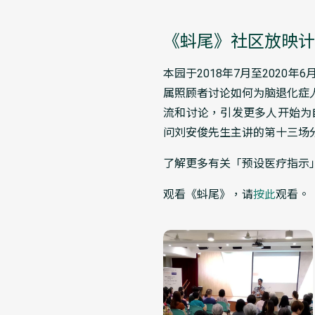
《蚪尾》社区放映计
本园于2018年7月至202
属照顾者讨论如何为脑退化症
流和讨论，引发更多人开始为
问刘安俊先生主讲的第十三场
了解更多有关「预设医疗指示
观看《蚪尾》，请
按此
观看。