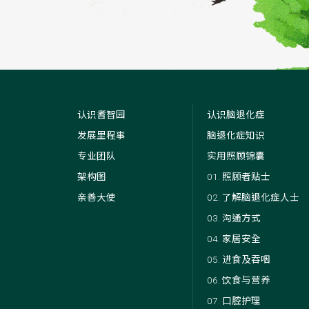
认识耆智园
认识脑退化症
发展里程事
脑退化症知识
专业团队
实用照顾锦囊
架构图
01. 照顾者贴士
亲善大使
02. 了解脑退化症人士
03. 沟通方式
04. 家居安全
05. 进食及吞咽
06. 饮食与营养
07. 口腔护理