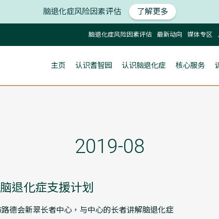
脑退化症风险因素评估
了解更多
脑退化症风险因素评估
最新动向
媒体专区
主页
认识耆智园
认识脑退化症
核心服务
2019-08
脑退化症支援计划
到访路德会新翠长者中心，与中心的长者讲解脑退化症