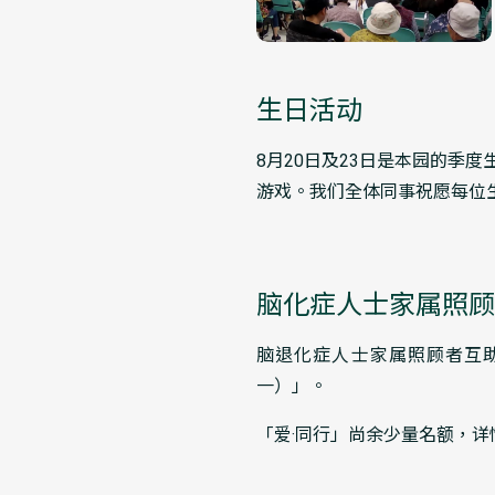
生日活动
8月20日及23日是本园的季
游戏。我们全体同事祝愿每位
脑化症人士家属照顾
脑退化症人士家属照顾者互助
一）」。
「爱·同行」尚余少量名额，详