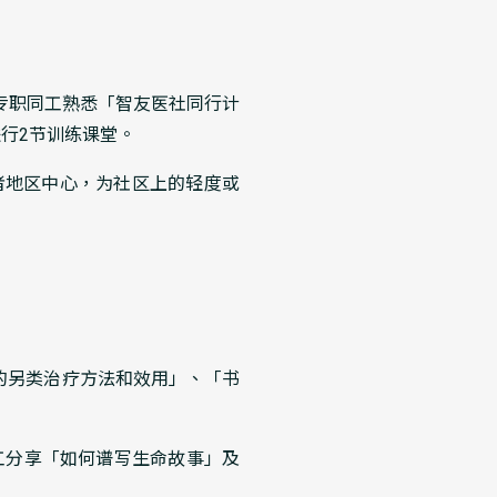
专职同工熟悉「智友医社同行计
行2节训练课堂。
者地区中心，为社区上的轻度或
的另类治疗方法和效用」、「书
工分享「如何谱写生命故事」及