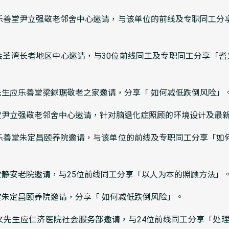
生应乐善堂尹立强敬老邻舍中心邀请，与该单位的前线及专职同工分
会荃湾长者地区中心邀请，与30位前线同工及专职同工分享「耆
先生应乐善堂梁銶琚敬老之家邀请，分享「 如何减低跌倒风险」
善堂尹立强敬老邻舍中心邀请，针对脑退化症照顾的环境设计及最
生应乐善堂朱定昌颐养院邀请，与该单位的前线及专职同工分享「如
宝静安老院邀请，与25位前线同工分享「以人为本的照顾方法」
堂朱定昌颐养院邀请，分享「 如何减低跌倒风险」。
文先生应仁济医院社会服务部邀请，与24位前线同工分享「处理行