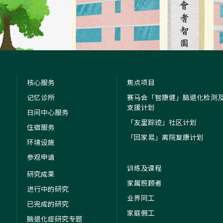
核心服务
焦点项目
记忆诊所
赛马会「智康健」脑退化检测
支援计划
日间中心服务
「友里踪迹」社区计划
住宿服务
「回家易」离院复康计划
环境设施
1
参观申请
训练及课程
研究成果
家属照顾者
进行中的研究
业界同工
已完成的研究
家庭佣工
脑退化症研究专题