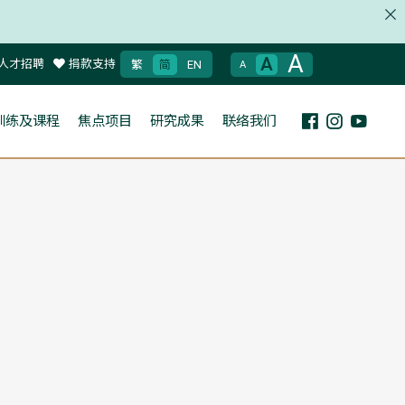
A
A
人才招聘
捐款支持
繁
简
EN
A
训练及课程
焦点项目
研究成果
联络我们