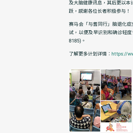
及大脑健康讯息，其后更以本
跃，感谢各位长者积极参与！
赛马会「与耆同行」脑退化症
试，以便及早识别和确诊轻度
8185)。
了解更多计划详情︰
https://w