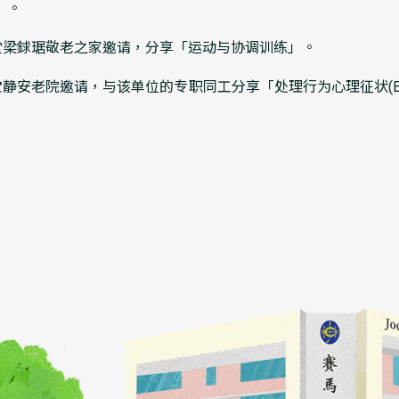
」。
善堂梁銶琚敬老之家邀请，分享「运动与协调训练」。
宝静安老院邀请，与该单位的专职同工分享「处理行为心理征状(B