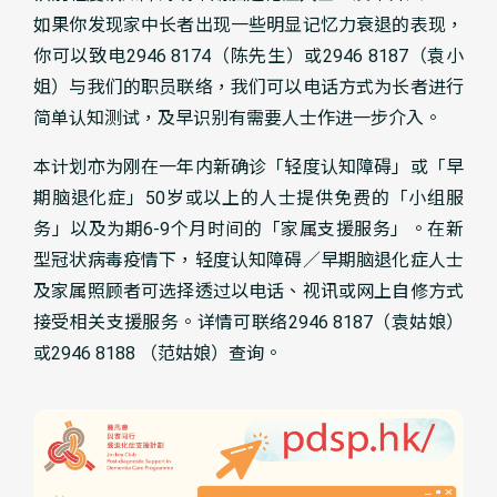
如果你发现家中长者出现一些明显记忆力衰退的表现，
你可以致电2946 8174（陈先生）或2946 8187（袁小
姐）与我们的职员联络，我们可以电话方式为长者进行
简单认知测试，及早识别有需要人士作进一步介入。
本计划亦为刚在一年内新确诊「轻度认知障碍」或「早
期脑退化症」50岁或以上的人士提供免费的「小组服
务」以及为期6-9个月时间的「家属支援服务」。在新
型冠状病毒疫情下，轻度认知障碍／早期脑退化症人士
及家属照顾者可选择透过以电话、视讯或网上自修方式
接受相关支援服务。详情可联络2946 8187（袁姑娘）
或2946 8188 （范姑娘）查询。