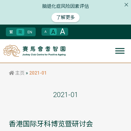
脑退化症风险因素评估
了解更多
A
A
繁
简
EN
A
主页
»
2021-01
2021-01
香港国际牙科博览暨研讨会