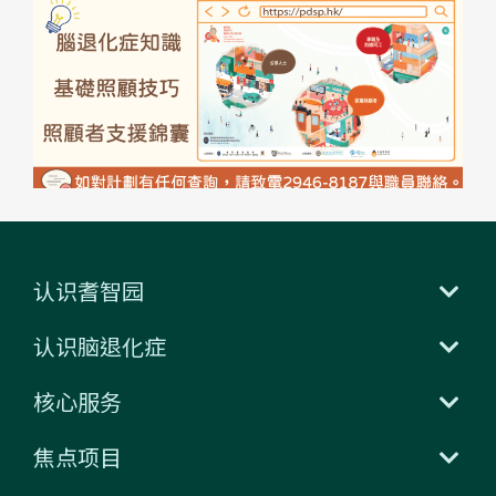
认识耆智园
认识脑退化症
核心服务
焦点项目