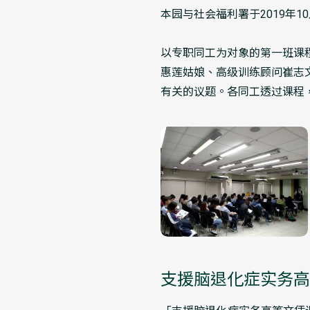
本园与社会福利署于2019年
以专职同工为对象的第一班课程
惠莲姑娘、高级训练顾问崔志
有关的议题。各同工透过课程
支援脑退化症实务高