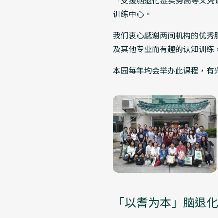
「支援脑退化症实务高等文凭
训练中心。
我们衷心感谢两间机构的优秀
及其他专业而有趣的认知训练
本园每年均会举办此课程，有
「以耆为本」脑退化