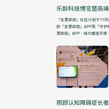
乐龄科技博览暨高峰
「友里踪迹」社区计划于11
的「友里踪迹」APP及「守
里踪迹」APP，成为耆迹天
照顾认知障碍症长者