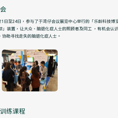
会
月21日至24日，参与了于湾仔会议展览中心举行的「乐龄科技博
护踪」装置，让大众、脑退化症人士的照顾者及同工 ，有机会认识
使，协助寻找走失的脑退化症人士。
训练课程