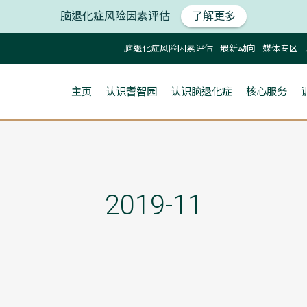
脑退化症风险因素评估
了解更多
脑退化症风险因素评估
最新动向
媒体专区
主页
认识耆智园
认识脑退化症
核心服务
2019-11