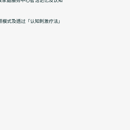
教家庭服务中心智活记忆及认知
顾模式及透过「认知刺激疗法」