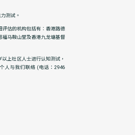
能力测试。
细评估的机构包括有︰香港路德
恩福马鞍山堂及香港九龙塘基督
岁以上社区人士进行认知测试，
与我们联络 (电话：2946