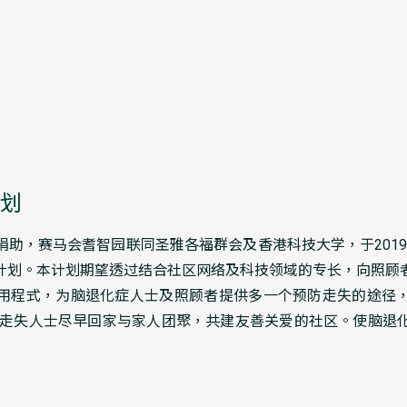
划
助，赛马会耆智园联同圣雅各福群会及香港科技大学，于2019年
计划。本计划期望透过结合社区网络及科技领域的专长，向照顾
用程式，为脑退化症人士及照顾者提供多一个预防走失的途径，
症走失人士尽早回家与家人团聚，共建友善关爱的社区。使脑退