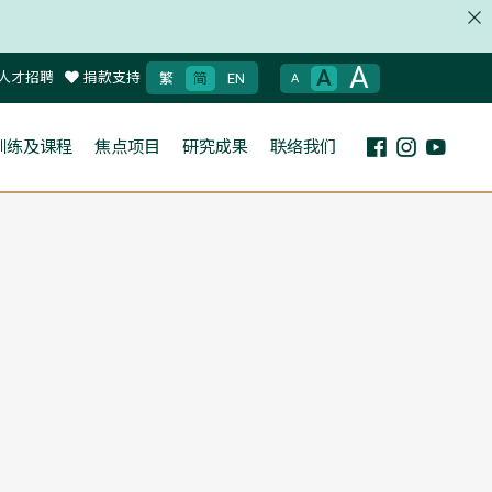
A
A
人才招聘
捐款支持
繁
简
EN
A
训练及课程
焦点项目
研究成果
联络我们