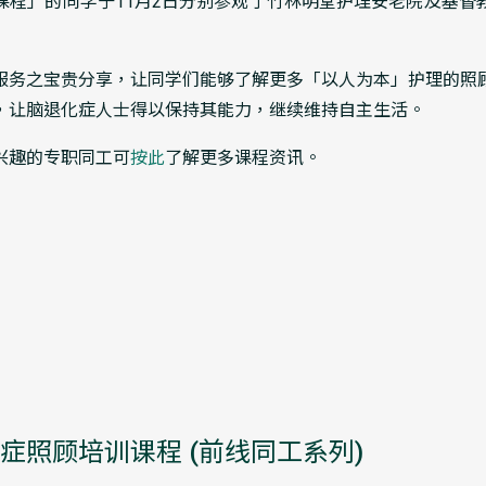
课程」的同学于11月2日分别参观了竹林明堂护理安老院及基督
服务之宝贵分享，让同学们能够了解更多「以人为本」护理的照
，让脑退化症人士得以保持其能力，继续维持自主生活。
兴趣的专职同工可
按此
了解更多课程资讯。
症照顾培训课程 (前线同工系列)