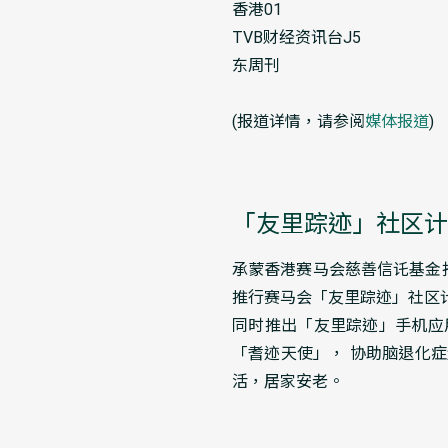
香港01
TVB财经资讯台J5
东周刊
(报道详情，请参阅
媒体报道
)
「友里踪迹」社区计
承蒙香港赛马会慈善信讬基金捐
推行赛马会「友里踪迹」社区
同时推出「友里踪迹」手机应
「耆迹天使」， 协助脑退化
活，居家安老。