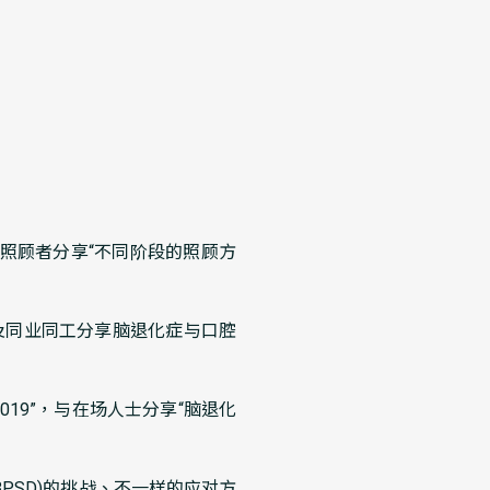
照顾者分享“不同阶段的照顾方
及同业同工分享脑退化症与口腔
19”，与在场人士分享“脑退化
PSD)的挑战、不一样的应对方