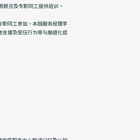
线照顾员及专职同工提供培训。
位专职同工参加。本园服务经理李
者支援及受压行为等与脑退化症