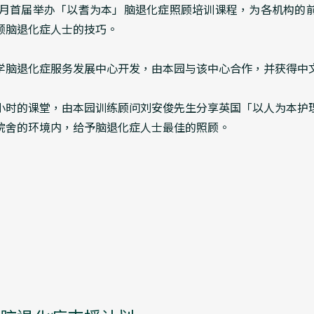
20年2月首届举办「以耆为本」脑退化症照顾培训课程，为各机构
顾脑退化症人士的技巧。
学脑退化症服务发展中心开发，由本园与该中心合作，并获得中
小时的课堂，由本园训练顾问刘安俊先生分享英国「以人为本护
院舍的环境内，给予脑退化症人士最佳的照顾。