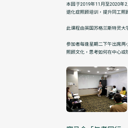
本园于2019年11月至20
退化症照顾培训，提升同工照
此课程由英国苏格兰斯特灵大
参加者每逢星期二下午出席两
照顾文化，思考如何在中心或