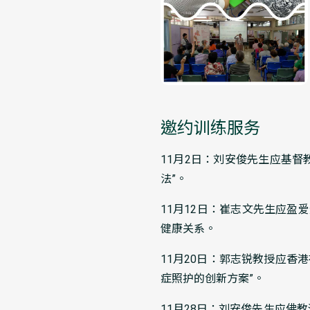
邀约训练服务
11月2日：刘安俊先生应基
法”。
11月12日：崔志文先生应
健康关系。
11月20日：郭志锐教授应香
症照护的创新方案”。
11月28日：刘安俊先生应佛