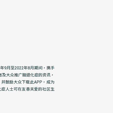
9月至2022年8月期间，携手
者及大众推广脑退化症的资讯，
并鼓励大众下载此APP，成为
化症人士可在友善关爱的社区生