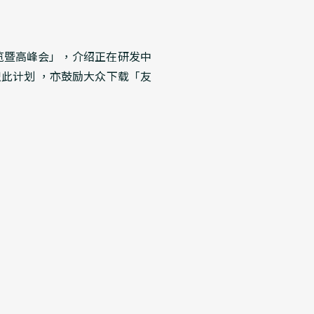
览暨高峰会」，介绍正在研发中
此计划 ，亦鼓励大众下载「友