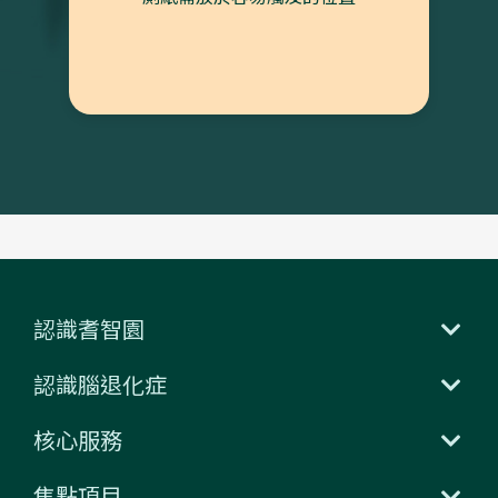
認識耆智園
認識腦退化症
核心服務
焦點項目