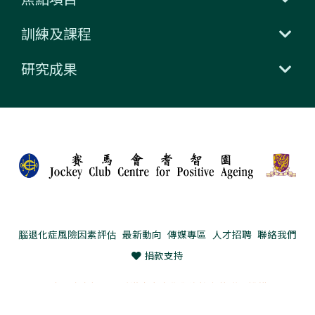
訓練及課程
研究成果
腦退化症風險因素評估
最新動向
傳媒專區
人才招聘
聯絡我們
捐款支持
賽馬會耆智園是香港中文大學全資擁有的附屬機構
私隱政策聲明
資料查閱要求
免責聲明
網頁指南