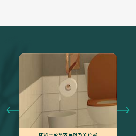
廁紙需放於容易觸及的位置