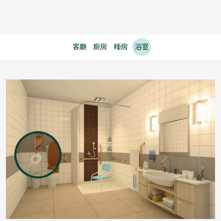
客廳
廚房
睡房
浴室