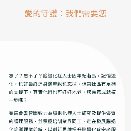
愛的守護：我們需要您
忘了？忘不了？腦退化症人士因年紀漸長，記憶退
化，也許最終連身邊摯親也忘掉。但當社區有足夠
的支援下，其實他們也可好好地老，您願意成就這
一步嗎？
賽馬會耆智園致力為腦退化症人士研究及提供優質
的護理服務，並積極培訓業界同工，走在發展腦退
化症護理業前線，以創新思維提升腦退化症安老服