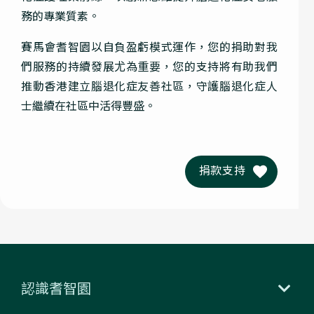
務的專業質素。
賽馬會
耆智園以自負盈虧模式運作，您的捐助對我
們服務的持續發展尤為重要，您的支持將有助我們
推動香港建立腦退化症友善社區，守護腦退化症人
士繼續在社區中活得豐盛。
捐款支持
認識耆智園