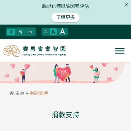
腦退化症風險因素評估
了解更多
A
A
繁
简
EN
A
主頁
»
捐款支持
捐款支持