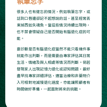
執筆忘字
很多人也有健忘的情況，例如執筆忘字，或
話到口唇邊卻記不起想說的話，甚至經常丟
東掉西如失魂魚。當這些情況持續出現時，
也不禁會懷疑自己是否開始有腦退化症的可
能。
要診斷是否有腦退化症當然不能只看幾件事
就能作出判斷，而是需要由專家評估其日常
生活、情緒及與人相處等情況而判斷。倘若
發現家人出現記憶力退化或認知問題，最好
盡早找專家詳細評估，適當治療和非藥物介
入可相對地減慢退化速度，亦能讓照顧者有
時間做好準備，一起面對將來的挑戰。