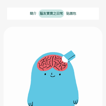
簡介
腦友寶寶之日常
貼圖包