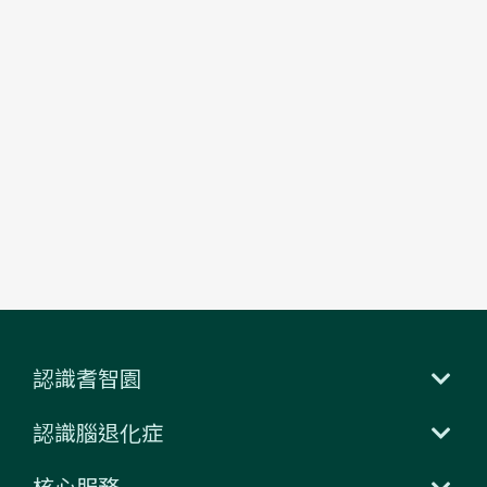
認識耆智園
認識腦退化症