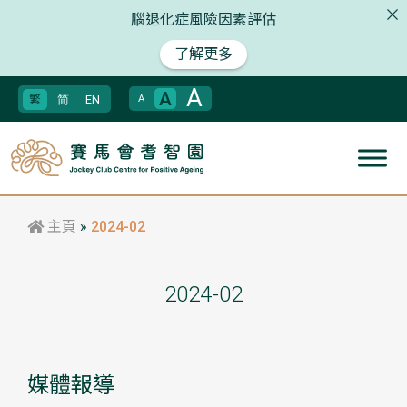
腦退化症風險因素評估
了解更多
A
A
繁
简
EN
A
主頁
»
2024-02
2024-02
媒體報導