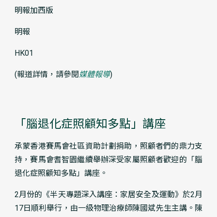
明報加西版
明報
HK01
(報道詳情，請參閱
媒體報導
)
「腦退化症照顧知多點」講座
承蒙香港賽馬會社區資助計劃捐助，照顧者們的鼎力支
持，賽馬會耆智園繼續舉辦深受家屬照顧者歡迎的「腦
退化症照顧知多點」講座。
2月份的《半天專題深入講座：家居安全及運動》於2月
17日順利舉行，由一級物理治療師陳國斌先生主講。陳