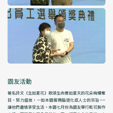
園友活動
著名詩文《生如夏花》歌頌生命應如夏天的花朵絢爛奪
目，努力盛放，一如本園服務腦退化症人士的宗旨——
讓他們盡情享受生活。本園七月份為園友舉行乾花製作