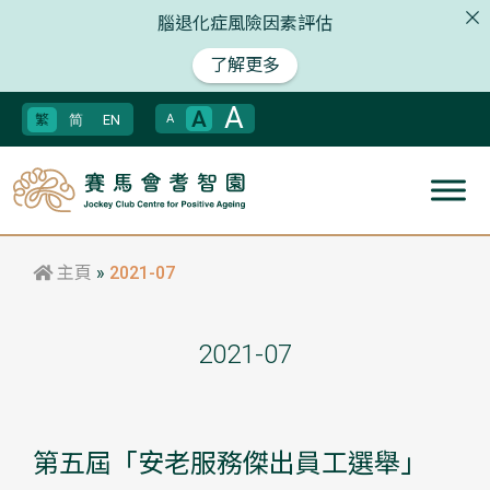
腦退化症風險因素評估
了解更多
A
A
繁
简
EN
A
主頁
»
2021-07
2021-07
第五屆「安老服務傑出員工選舉」