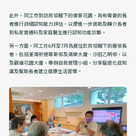
此外，同工亦到訪房協轄下的偉景花園，為有需要的長
者進行詳細認知能力評估，以便進一步資助及轉介長者
到私家普通科及家庭醫生進行認知功能診斷。
另一方面，同工在6月至7月為居住於房協轄下的屋邨長
者，包括荃灣祈德尊新邨及滿樂大廈、沙田乙明邨，以
及觀塘花園大廈，舉辦自我管理小組，分享腦退化症知
識及幫助長者建立健康生活習慣。