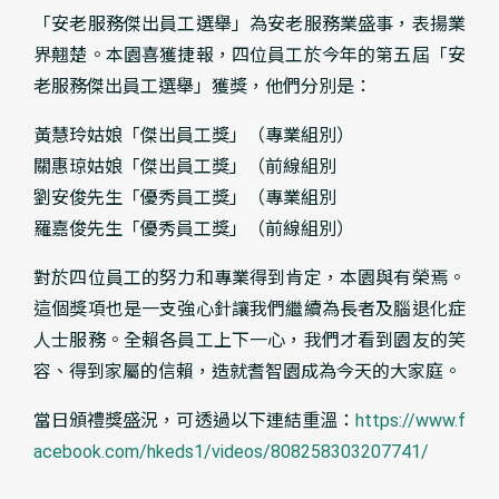
「安老服務傑出員工選舉」為安老服務業盛事，表揚業
界翹楚。本園喜獲捷報，四位員工於今年的第五屆「安
老服務傑出員工選舉」獲獎，他們分別是：
黃慧玲姑娘「傑出員工獎」（專業組別）
關惠琼姑娘「傑出員工獎」（前線組別
劉安俊先生「優秀員工獎」（專業組別
羅嘉俊先生「優秀員工獎」（前線組別）
對於四位員工的努力和專業得到肯定，本園與有榮焉。
這個獎項也是一支強心針讓我們繼續為長者及腦退化症
人士服務。全賴各員工上下一心，我們才看到園友的笑
容、得到家屬的信賴，造就耆智園成為今天的大家庭。
當日頒禮獎盛況，可透過以下連結重溫：
https://www.f
acebook.com/hkeds1/videos/808258303207741/