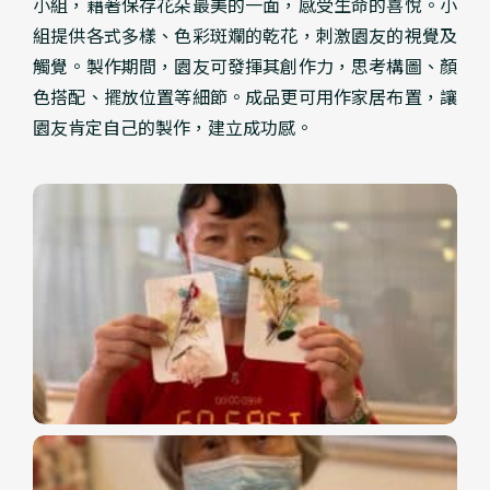
小組，藉著保存花朵最美的一面，感受生命的喜悅。小
組提供各式多樣、色彩斑斕的乾花，刺激園友的視覺及
觸覺。製作期間，園友可發揮其創作力，思考構圖、顏
色搭配、擺放位置等細節。成品更可用作家居布置，讓
園友肯定自己的製作，建立成功感。