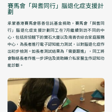
賽馬會「與耆同行」腦退化症支援計
劃
承蒙香港賽馬會慈善信託基金捐助，賽馬會「與耆同
行」腦退化症支援計劃同工在7月繼續到訪不同的中
心，包括房協轄下的寶石大廈以及南青衣綜合家庭服務
中心，為長者進行電子認知能力測試，以對腦退化症作
出初步檢測。如長者測試結果為「需要跟進」，同工將
會聯絡長者作進一步評估及資助轉介私家醫生作認知功
能診斷。