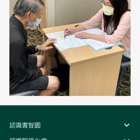
認識耆智園