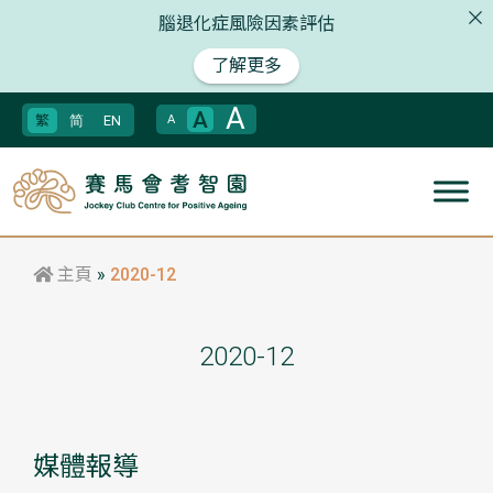
腦退化症風險因素評估
了解更多
A
A
繁
简
EN
A
主頁
»
2020-12
2020-12
媒體報導