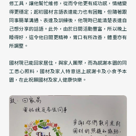
修工具，讓他幫忙維修，從而令他更有成功感，情緒變
得更穩定；起初國材言語表達能力也有困難，但隨著跟
同事簡單溝通、表達及訓練後，他現時已能清楚表達自
己想分享的話語。此外，由於日間活動豐富，所以晚上
睡得好，這令他日間更精神，胃口有所改善，體重亦有
所調整。
國材現已能回家居住，與家人團聚，而為感謝本園的同
工悉心照料，國材及家人特意送上感謝卡及小食予本
園，在此祝願國材及家人健康快樂。