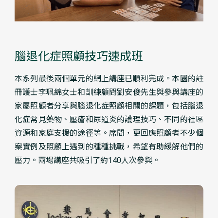
腦退化症照顧技巧速成班
本系列最後兩個單元的網上講座已順利完成。本園的註
冊護士李珮綿女士和訓練顧問劉安俊先生與參與講座的
家屬照顧者分享與腦退化症照顧相關的課題，包括腦退
化症常見藥物、壓瘡和尿道炎的護理技巧、不同的社區
資源和家庭支援的途徑等。席間，更回應照顧者不少個
案實例及照顧上遇到的種種挑戰，希望有助緩解他們的
壓力。兩場講座共吸引了約140人次參與。