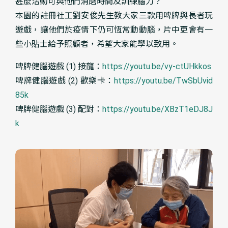
甚麼活動可與他們消磨時間及訓練腦力？
本園的註冊社工劉安俊先生教大家三款用啤牌與長者玩
遊戲，讓他們於疫情下仍可恆常動動腦，片中更會有一
些小貼士給予照顧者，希望大家能學以致用。
啤牌健腦遊戲 (1) 接龍：
https://youtu.be/vy-ctUHkkos
啤牌健腦遊戲 (2) 歡樂卡：
https://youtu.be/TwSbUvid
85k
啤牌健腦遊戲 (3) 配對：
https://youtu.be/XBzT1eDJ8J
k