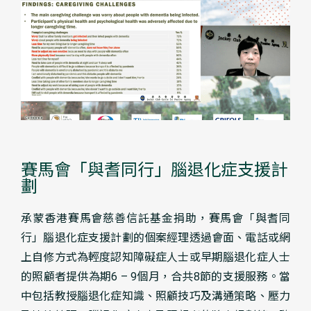
賽馬會「與耆同行」腦退化症支援計
劃
承蒙香港賽馬會慈善信託基金捐助，賽馬會「與耆同
行」腦退化症支援計劃的個案經理透過會面、電話或網
上自修方式為輕度認知障礙症人士或早期腦退化症人士
的照顧者提供為期6 – 9個月，合共8節的支援服務。當
中包括教授腦退化症知識、照顧技巧及溝通策略、壓力