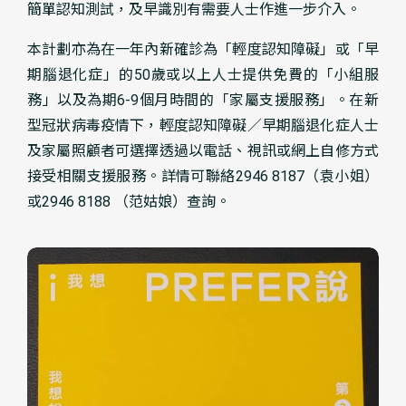
簡單認知測試，及早識別有需要人士作進一步介入。
本計劃亦為在一年內新確診為「輕度認知障礙」或「早
期腦退化症」的50歲或以上人士提供免費的「小組服
務」以及為期6-9個月時間的「家屬支援服務」。在新
型冠狀病毒疫情下，輕度認知障礙／早期腦退化症人士
及家屬照顧者可選擇透過以電話、視訊或網上自修方式
接受相關支援服務。詳情可聯絡2946 8187（袁小姐）
或2946 8188 （范姑娘）查詢。