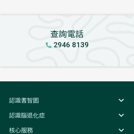
查詢電話
2946 8139
認識耆智園
認識腦退化症
核心服務