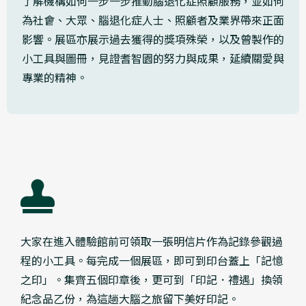
了解機構如何一步一步推動腦退化症照顧服務，並如何
為社會、大眾、腦退化症人士、照顧者及業界帶來正面
影響。展區亦展示過去獲得的獎項殊榮，以及曾製作的
小工具與圖冊，見證耆智園的努力與成果，延續關愛與
專業的精神。
大家在進入體驗館前可領取一張明信片作為記錄參觀過
程的小工具。每完成一個展區，即可到印台蓋上「記憶
之印」。集齊五個印章後，更可到「印記．禮遇」換領
紀念品乙份，為這趟大腦之旅留下美好印記。