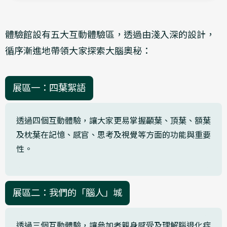
體驗館設有五大互動體驗區，透過由淺入深的設計，
循序漸進地帶領大家探索大腦奧秘：
展區一：四葉絮語
透過四個互動體驗，讓大家更易掌握顳葉、頂葉、額葉
及枕葉在記憶、感官、思考及視覺等方面的功能與重要
性。
展區二：我們的「腦人」城
透過三個互動體驗，讓參加者親身感受及理解腦退化症